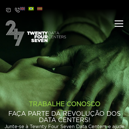
Trabalhe conosco
TRABALHE CONOSCO
FAÇA PARTE DA REVOLUÇÃO DOS
DATA CENTERS!
Junte-se à Tewnty Four Seven Data Centers e ajude