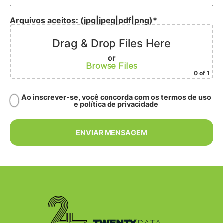
Arquivos aceitos: (jpg|jpeg|pdf|png)*
Drag & Drop Files Here
or
Browse Files
0
of 1
Ao inscrever-se, você concorda com os termos de uso
e política de privacidade