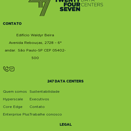
CONTATO
Edifício Waldyr Beira
Avenida Rebouças, 2728 – 6°
andar. São Paulo-SP CEP 05402-
500
247 DATA CENTERS
Quem somos
Sustentabilidade
Hyperscale
Executivos
Core Edge
Contato
Enterprise Plus
Trabalhe conosco
LEGAL