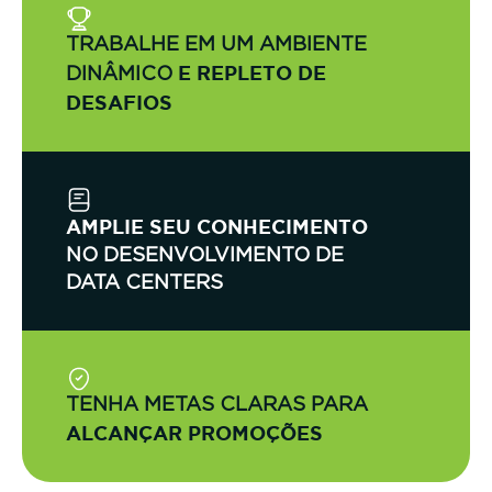
TRABALHE EM UM AMBIENTE
E REPLETO DE
DINÂMICO
DESAFIOS
AMPLIE SEU CONHECIMENTO
NO DESENVOLVIMENTO DE
DATA CENTERS
TENHA METAS CLARAS PARA
ALCANÇAR PROMOÇÕES